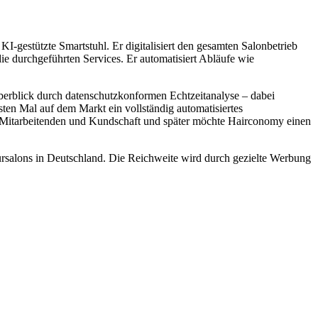
KI-gestützte Smartstuhl. Er digitalisiert den gesamten Salonbetrieb
ie durchgeführten Services. Er automatisiert Abläufe wie
erblick durch datenschutzkonformen Echtzeitanalyse – dabei
sten Mal auf dem Markt ein vollständig automatisiertes
, Mitarbeitenden und Kundschaft und später möchte Hairconomy einen
eursalons in Deutschland. Die Reichweite wird durch gezielte Werbung