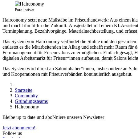
Foto: privat
Hairconomy setzt neue Maßstäbe im Friseurhandwerk: Aus einem klassisc
und macht ihn fit für die Zukunft. Ausgestattet mit einem KI-Assiste
Terminplanung, Bezahlvorgänge, Materialnachbestellung, und erfasst 
Das System von Hairconomy verbindet die Stühle und den gesamten S
entlastet es die Mitarbeitenden im Alltag und schafft mehr Raum für 
Fernmanagement für Friseursalons zu ermöglichen. Einfach gesagt, 
digitalen Arbeitsmarkt für Friseur*innen aufbauen, damit Salons leicht
Das System wird direkt an Saloninhaber*innen, insbesondere an Salon
und Kooperationen mit Friseurverbänden kontinuierlich ausgebaut.
Startseite
Community
Gründungsteams
Hairconomy
Bleibe up to date und aboNniere unseren Newsletter
Jetzt abonnieren!
Follow us