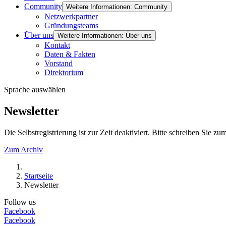
Community
Weitere Informationen: Community
Netzwerkpartner
Gründungsteams
Über uns
Weitere Informationen: Über uns
Kontakt
Daten & Fakten
Vorstand
Direktorium
Sprache auswählen
Newsletter
Die Selbstregistrierung ist zur Zeit deaktiviert. Bitte schreiben Si
Zum Archiv
Startseite
Newsletter
Follow us
Facebook
Facebook