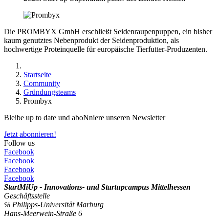
Die PROMBYX GmbH erschließt Seidenraupenpuppen, ein bisher
kaum genutztes Nebenprodukt der Seidenproduktion, als
hochwertige Proteinquelle für europäische Tierfutter-Produzenten.
Startseite
Community
Gründungsteams
Prombyx
Bleibe up to date und aboNniere unseren Newsletter
Jetzt abonnieren!
Follow us
Facebook
Facebook
Facebook
Facebook
StartMiUp - Innovations- und Startupcampus Mittelhessen
Geschäftsstelle
℅ Philipps-Universität Marburg
Hans-Meerwein-Straße 6