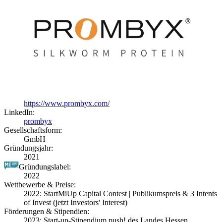
https://www.prombyx.com/
LinkedIn:
prombyx
Gesellschaftsform:
GmbH
Gründungsjahr:
2021
Gründungslabel:
2022
Wettbewerbe & Preise:
2022: StartMiUp Capital Contest | Publikumspreis & 3 Intents
of Invest (jetzt Investors' Interest)
Förderungen & Stipendien:
2023: Start-up-Stipendium push! des Landes Hessen