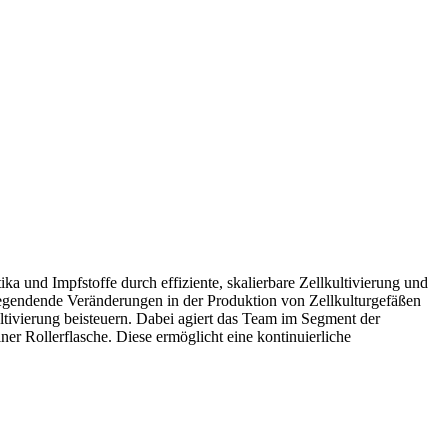
a und Impfstoffe durch effiziente, skalierbare Zellkultivierung und
egendende Veränderungen in der Produktion von Zellkulturgefäßen
kultivierung beisteuern. Dabei agiert das Team im Segment der
er Rollerflasche. Diese ermöglicht eine kontinuierliche