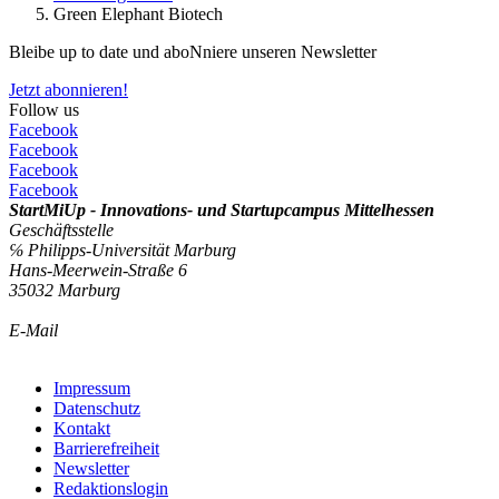
Green Elephant Biotech
Bleibe up to date und aboNniere unseren Newsletter
Jetzt abonnieren!
Follow us
Facebook
Facebook
Facebook
Facebook
StartMiUp - Innovations- und Startupcampus Mittelhessen
Geschäftsstelle
℅ Philipps-Universität Marburg
Hans-Meerwein-Straße 6
35032 Marburg
E-Mail
info@startmiup.de
Kontaktformular
Impressum
Datenschutz
Kontakt
Barrierefreiheit
Newsletter
Redaktionslogin