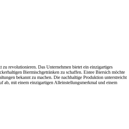
t zu revolutionieren. Das Unternehmen bietet ein einzigartiges
ckerhaltigen Biermischgetränken zu schaffen. Eistee Biersich möchte
taltungen bekannt zu machen. Die nachhaltige Produktion unterstreicht
f ab, mit einem einzigartigen Alleinstellungsmerkmal und einem