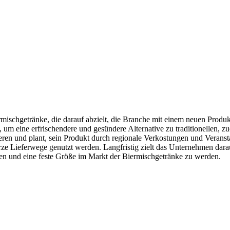
rmischgetränke, die darauf abzielt, die Branche mit einem neuen Produk
um eine erfrischendere und gesündere Alternative zu traditionellen, zu
ieren und plant, sein Produkt durch regionale Verkostungen und Verans
ze Lieferwege genutzt werden. Langfristig zielt das Unternehmen darau
en und eine feste Größe im Markt der Biermischgetränke zu werden.