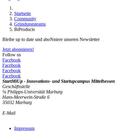
Startseite
Community
Gründungsteams
BiProducts
Bleibe up to date und aboNniere unseren Newsletter
Jetzt abonnieren!
Follow us
Facebook
Facebook
Facebook
Facebook
StartMiUp - Innovations- und Startupcampus Mittelhessen
Geschäftsstelle
℅ Philipps-Universität Marburg
Hans-Meerwein-Straße 6
35032 Marburg
E-Mail
info@startmiup.de
Kontaktformular
Impressum