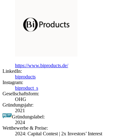
https://www.biproducts.de/
LinkedIn:
biproducts
Instagram:
biproduct_s
Gesellschaftsform:
OHG
Gründungsjahr:
2021
Gründungslabel:
2024
Wettbewerbe & Preise:
2024: Capital Contest | 2x Investors’ Interest