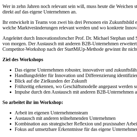
Wer in zehn Jahren noch relevant sein will, muss heute die Weiche
direkt auf das eigene Unternehmen an.
Ihr entwickelt in Teams von zwei bis drei Personen ein Zukunftsbild eu
welche Marktveränderungen relevant werden und wo konkrete Innovat
Angeleitet durch Innovationsforscher Prof. Dr. Michael Stephan und 
von morgen. Der Austausch mit anderen B2B-Unternehmen erweitert zu
Competitor-Workshop nach der StartMiUp-Methode gewinnt ihr nicht 
Ziel des Workshops
Das eigene Unternehmen robuster, innovativer und zukunftsfähi
Handlungsfelder für Innovation und Differenzierung identifizie
Blick auf die Zielkunden der Zukunft
Frühzeitig erkennen, wo Geschäftsmodelle angepasst werden so
Impulse durch den Austausch mit anderen B2B-Unternehmen a
So arbeitet ihr im Workshop:
Arbeit im eigenen Unternehmensteam
Austausch mit anderen teilnehmenden Unternehmen
Kombination aus strategischer Reflexion und praxisnaher Arbei
Fokus auf umsetzbare Erkenntnisse für das eigene Unternehme