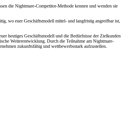
hessen die Nightmare-Competitor-Methode kennen und wenden sie
ig, wo euer Geschäftsmodell mittel- und langfristig angreifbar ist,
 euer heutiges Geschäftsmodell und die Bedürfnisse der Zielkunden
tegische Weiterentwicklung. Durch die Teilnahme am Nightmare-
nehmen zukunftsfähig und wettbewerbsstark aufzustellen.