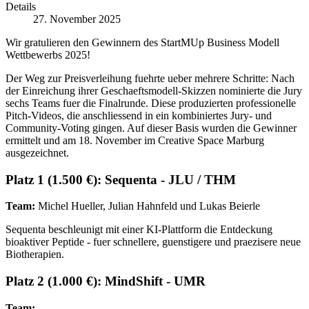
Details
27. November 2025
Wir gratulieren den Gewinnern des StartMUp Business Modell
Wettbewerbs 2025!
Der Weg zur Preisverleihung fuehrte ueber mehrere Schritte: Nach
der Einreichung ihrer Geschaeftsmodell-Skizzen nominierte die Jury
sechs Teams fuer die Finalrunde. Diese produzierten professionelle
Pitch-Videos, die anschliessend in ein kombiniertes Jury- und
Community-Voting gingen. Auf dieser Basis wurden die Gewinner
ermittelt und am 18. November im Creative Space Marburg
ausgezeichnet.
Platz 1 (1.500 €): Sequenta - JLU / THM
Team:
Michel Hueller, Julian Hahnfeld und Lukas Beierle
Sequenta beschleunigt mit einer KI-Plattform die Entdeckung
bioaktiver Peptide - fuer schnellere, guenstigere und praezisere neue
Biotherapien.
Platz 2 (1.000 €): MindShift - UMR
Team: