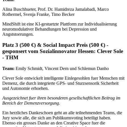
Alina Buschhueter, Prof. Dr. Hamidreza Jamalabadi, Marco
Rothermel, Svenja Franke, Timo Becker
MindShift ist eine KI-gestuetzte Plattform zur Individualisierung
neuromodulativer Behandlungen bei Depression und
Angststoerungen.
Platz 3 (500 €) & Social Impact Preis (500 €) -
gesponsert vom Sozialinnovator Hessen: Clever Sole
- THM
Team:
Emily Schmidt, Vincent Dern und Schlemun Danho
Clever Sole entwickelt intelligente Einlegesohlen fuer Menschen mit
Demenz, die durch integrierte GPS- und Sturzsensorik Sicherheit
und Autonomie erhoehen.
Ausgezeichnet fuer ihren besonderen gesellschaftlichen Beitrag im
Bereich der Demenzversorgung.
Ein herzliches Dankeschoen geht an alle teilnehmenden Teams, die
Jury sowie alle, die sich am Publikumsvoting beteiligt haben.
Ebenso ein grosses Danke an den Creative Space fuer die