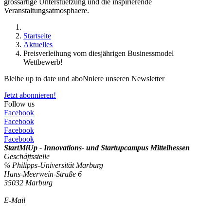
grossartige Unterstuetzung und die inspirierende
Veranstaltungsatmosphaere.
Startseite
Aktuelles
Preisverleihung vom diesjährigen Businessmodel
Wettbewerb!
Bleibe up to date und aboNniere unseren Newsletter
Jetzt abonnieren!
Follow us
Facebook
Facebook
Facebook
Facebook
StartMiUp - Innovations- und Startupcampus Mittelhessen
Geschäftsstelle
℅ Philipps-Universität Marburg
Hans-Meerwein-Straße 6
35032 Marburg
E-Mail
info@startmiup.de
Kontaktformular